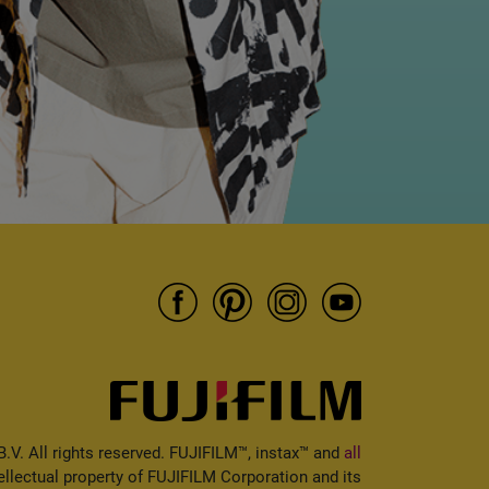
V. All rights reserved. FUJIFILM™, instax™ and
all
ellectual property of FUJIFILM Corporation and its