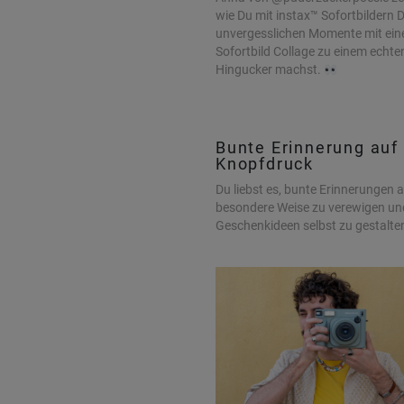
wie Du mit instax™ Sofortbildern 
unvergesslichen Momente mit ein
Sofortbild Collage zu einem echte
Hingucker machst.
Bunte Erinnerung auf
Knopfdruck
Du liebst es, bunte Erinnerungen 
besondere Weise zu verewigen und
Geschenkideen selbst zu gestalte