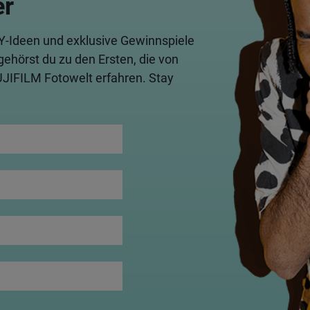
er
IY-Ideen und exklusive Gewinnspiele
gehörst du zu den Ersten, die von
UJIFILM Fotowelt erfahren. Stay