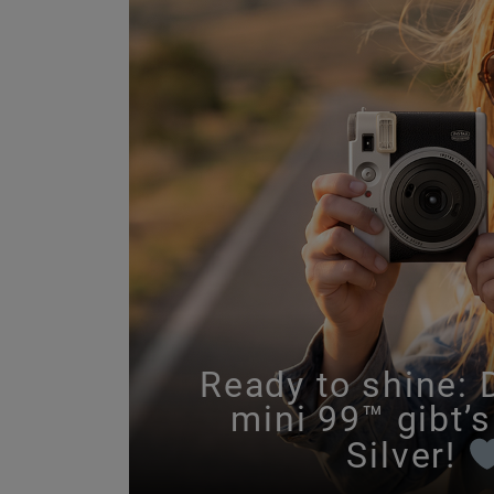
Ready to shine: 
mini 99™ gibt’s 
Silver!