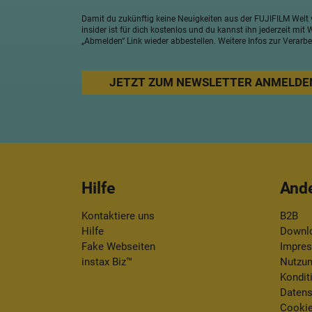
Damit du zukünftig keine Neuigkeiten aus der FUJIFILM Welt 
insider ist für dich kostenlos und du kannst ihn jederzeit mit
„Abmelden“ Link wieder abbestellen. Weitere Infos zur Verar
Hilfe
And
Kontaktiere uns
B2B
Hilfe
Downlo
Fake Webseiten
Impre
instax Biz™
Nutzun
Kondit
Daten
Cookie