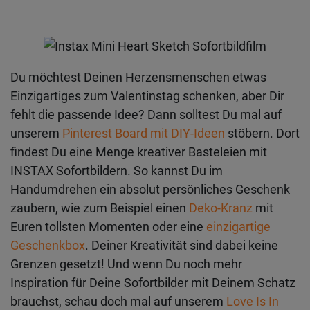
Du möchtest Deinen Herzensmenschen etwas
Einzigartiges zum Valentinstag schenken, aber Dir
fehlt die passende Idee? Dann solltest Du mal auf
unserem
Pinterest Board mit DIY-Ideen
stöbern. Dort
findest Du eine Menge kreativer Basteleien mit
INSTAX Sofortbildern. So kannst Du im
Handumdrehen ein absolut persönliches Geschenk
zaubern, wie zum Beispiel einen
Deko-Kranz
mit
Euren tollsten Momenten oder eine
einzigartige
Geschenkbox
. Deiner Kreativität sind dabei keine
Grenzen gesetzt! Und wenn Du noch mehr
Inspiration für Deine Sofortbilder mit Deinem Schatz
brauchst, schau doch mal auf unserem
Love Is In