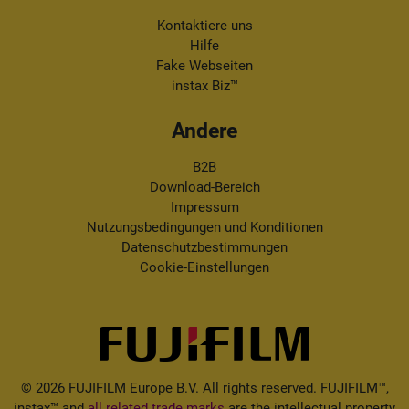
Kontaktiere uns
Hilfe
Fake Webseiten
instax Biz™
Andere
B2B
Download-Bereich
Impressum
Nutzungsbedingungen und Konditionen
Datenschutzbestimmungen
Cookie-Einstellungen
© 2026 FUJIFILM Europe B.V. All rights reserved. FUJIFILM™,
instax™ and
all related trade marks
are the intellectual property