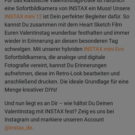
Für das klassische Valentinstags-Date ist natürlich
eine Sofortbildkamera von INSTAX ein Muss! Unsere
INSTAX mini 12
ist Dein perfekter Begleiter dafür. So
kannst Du zusammen mit dem Heart Sketch Film
Euren Valentinstag wunderbar festhalten und immer
wieder in Erinnerung an diesen besonderen Tag
schwelgen. Mit unserer hybriden
INSTAX mini Evo
Sofortbildkamera, die analoge und digitale
Fotografie vereint, kannst Du Erinnerungen
aufnehmen, diese im Retro-Look bearbeiten und
anschließend drucken. Die ideale Grundlage für eine
Menge kreativer DIYs!
Und nun liegt es an Dir – wie hältst Du Deinen
Valentinstag mit INSTAX fest? Zeig es uns bei
Instagram und markiere unseren Account
@instax_de
.