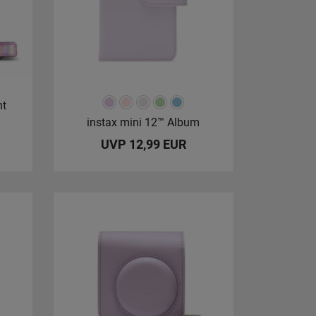
nt
instax mini 12™ Album
UVP 12,99 EUR