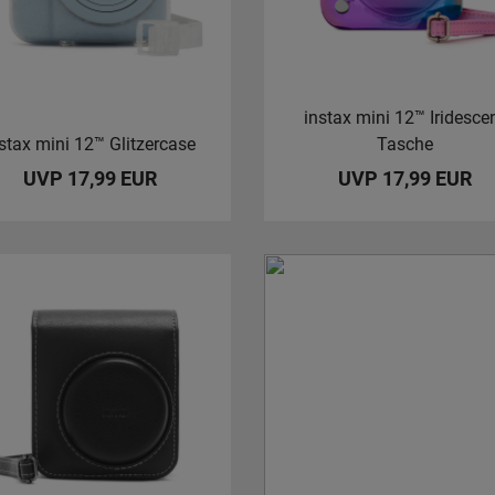
instax mini 12™ Iridesce
stax mini 12™ Glitzercase
Tasche
UVP 17,99 EUR
UVP 17,99 EUR