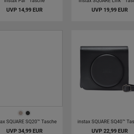
instax Pal™ Tasche
instax SQUARE Link™ Tas
UVP 14,99 EUR
UVP 19,99 EUR
tax SQUARE SQ20™ Tasche
instax SQUARE SQ40™ Ta
UVP 34,99 EUR
UVP 22,99 EUR