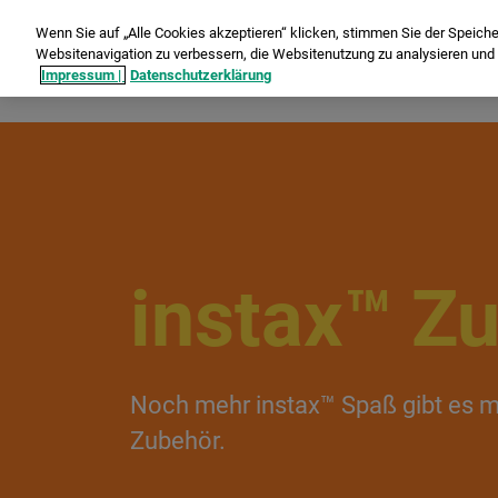
Wenn Sie auf „Alle Cookies akzeptieren“ klicken, stimmen Sie der Speich
Websitenavigation zu verbessern, die Websitenutzung zu analysieren un
Impressum |
Datenschutzerklärung
instax™ Z
Noch mehr instax™ Spaß gibt es 
Zubehör.