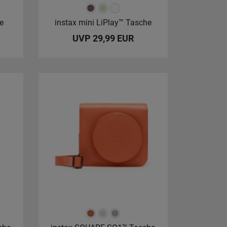
e
instax mini LiPlay™ Tasche
UVP 29,99 EUR