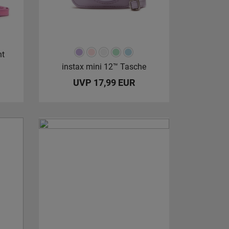
nt
instax mini 12™ Tasche
UVP 17,99 EUR