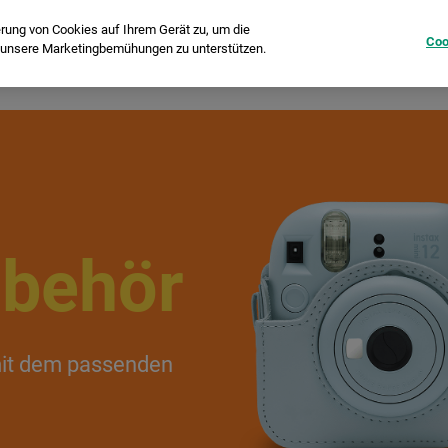
erung von Cookies auf Ihrem Gerät zu, um die
Coo
d unsere Marketingbemühungen zu unterstützen.
Sofortbildkameras
Printer
instax Pal™
Film
ubehör
mit dem passenden