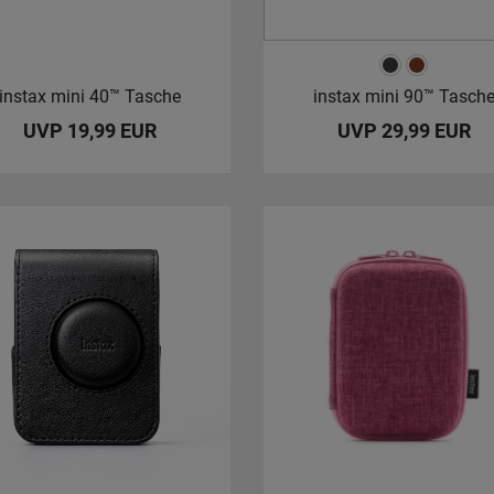
instax mini 40™ Tasche
instax mini 90™ Tasch
UVP 19,99 EUR
UVP 29,99 EUR