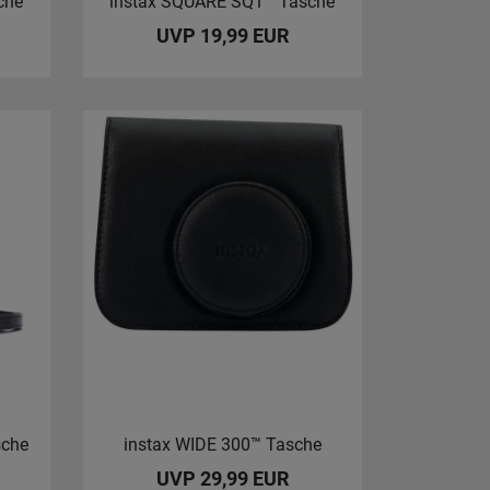
che
instax SQUARE SQ1™ Tasche
UVP 19,99 EUR
sche
instax WIDE 300™ Tasche
UVP 29,99 EUR