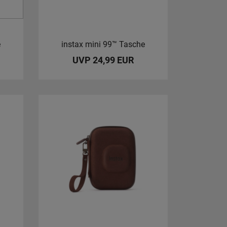
e
instax mini 99™ Tasche
UVP 24,99 EUR