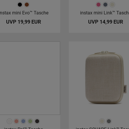
instax mini Evo™ Tasche
instax mini Link™ Tasch
UVP 19,99 EUR
UVP 14,99 EUR