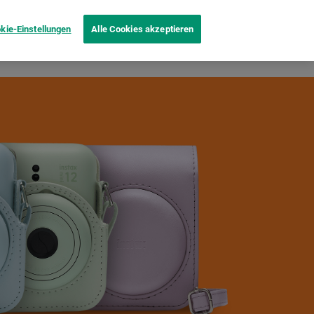
kie-Einstellungen
Alle Cookies akzeptieren
Produktvergleich
Inspiration
B2B
Mehr