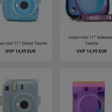
instax mini 11™ Iridesce
tax mini 11™ Glitzer Tasche
Tasche
UVP 14,99 EUR
UVP 14,99 EUR