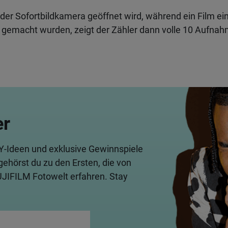
er Sofortbildkamera geöffnet wird, während ein Film ein
macht wurden, zeigt der Zähler dann volle 10 Aufnahm
er
IY-Ideen und exklusive Gewinnspiele
gehörst du zu den Ersten, die von
UJIFILM Fotowelt erfahren. Stay