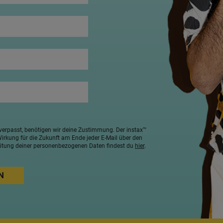
verpasst, benötigen wir deine Zustimmung. Der instax™
 Wirkung für die Zukunft am Ende jeder E-Mail über den
beitung deiner personenbezogenen Daten findest du
hier
.