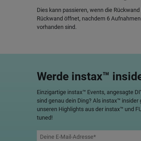
Dies kann passieren, wenn die Rückwand d
Rückwand öffnet, nachdem 6 Aufnahmen ge
vorhanden sind.
Werde instax™ insid
Einzigartige instax™ Events, angesagte D
sind genau dein Ding? Als instax™ insider 
unseren Highlights aus der instax™ und F
tuned!